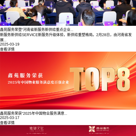
鑫苑服务荣登“河南省新服务新供给重点企业...
新服务新供给SERVICE新服务升级体验，新供给重塑格局。2月28日，由河南省发
展...
2025-03-19
查看详情
鑫苑服务荣获“2025年中国物业服务满意...
2025-03-17
查看详情