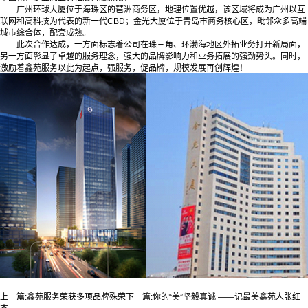
广州环球大厦位于海珠区的琶洲商务区，地理位置优越，该区域将成为广州以互
联网和高科技为代表的新一代CBD；金光大厦位于青岛市商务核心区，毗邻众多高端
城市综合体，配套成熟。
此次合作达成，一方面标志着公司在珠三角、环渤海地区外拓业务打开新局面，
另一方面彰显了卓越的服务理念，强大的品牌影响力和业务拓展的强劲势头。同时，
激励着鑫苑服务以此为起点，强服务，促品牌，规模发展再创辉煌！
上一篇:
鑫苑服务荣获多项品牌殊荣
下一篇:
你的“美”坚毅真诚 ——记最美鑫苑人张红