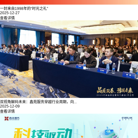
一封来自1998年的“时光之礼”
2025-12-27
查看详情
双视角解码未来：鑫苑服务穿越行业周期，向...
2025-12-09
查看详情