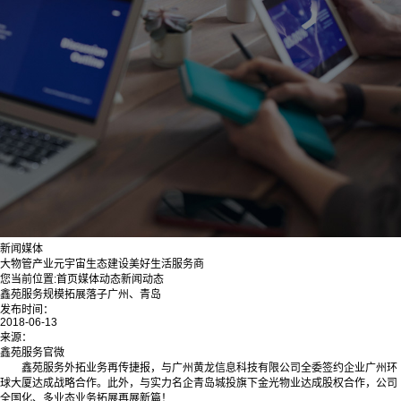
新闻媒体
大物管产业元宇宙生态建设美好生活服务商
您当前位置:
首页
媒体动态
新闻动态
鑫苑服务规模拓展落子广州、青岛
发布时间：
2018-06-13
来源：
鑫苑服务官微
鑫苑服务外拓业务再传捷报，与广州黄龙信息科技有限公司全委签约企业广州环
球大厦达成战略合作。此外，与实力名企青岛城投旗下金光物业达成股权合作，公司
全国化、多业态业务拓展再展新篇！