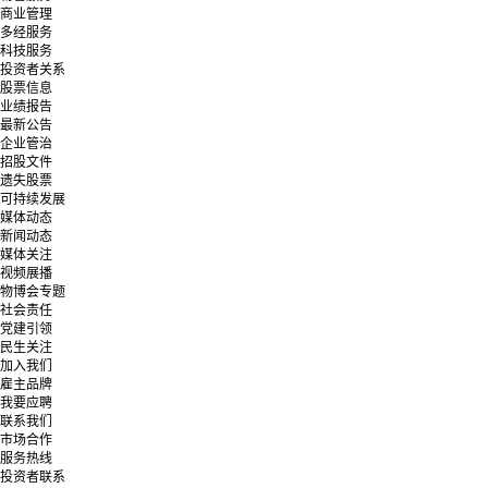
商业管理
多经服务
科技服务
投资者关系
股票信息
业绩报告
最新公告
企业管治
招股文件
遗失股票
可持续发展
媒体动态
新闻动态
媒体关注
视频展播
物博会专题
社会责任
党建引领
民生关注
加入我们
雇主品牌
我要应聘
联系我们
市场合作
服务热线
投资者联系