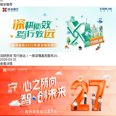
杰
相关推荐
深耕质效 笃行致远丨一图读懂鑫苑服务20...
2026-03-31
查看详情