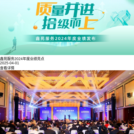
鑫苑服务2024年度业绩亮点
2025-04-01
查看详情