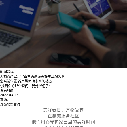
新闻媒体
大物管产业元宇宙生态建设美好生活服务商
您当前位置:
首页
媒体动态
新闻动态
“找到你的那个瞬间，我觉得值了”
发布时间：
2022-03-17
来源：
鑫苑服务官微
美好春日，万物复苏
在鑫苑服务社区
他们用心守护家园里的美好瞬间