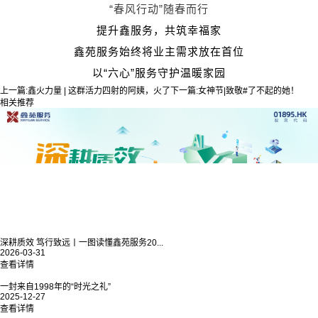
“春风行动”随春而行
提升鑫服务，共筑幸福家
鑫苑服务始终将业主需求放在首位
以“六心”服务守护温暖家园
上一篇:
鑫火力量 | 这群活力四射的阿姨，火了
下一篇:
女神节|致敬#了不起的她！
相关推荐
深耕质效 笃行致远丨一图读懂鑫苑服务20...
2026-03-31
查看详情
一封来自1998年的“时光之礼”
2025-12-27
查看详情