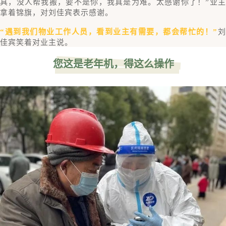
具，没人帮我搬，要不是你，我真是为难。太感谢你了！”业主
拿着锦旗，对刘佳宾表示感谢。
“遇到我们物业工作人员，看到业主有需要，都会帮忙的！”
佳宾笑着对业主说。
您这是老年机，得这么操作