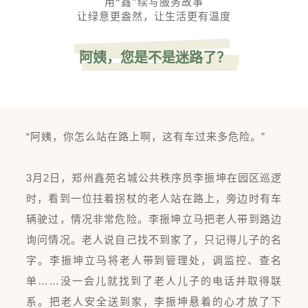
用“鑫”续写服务故事
让绿意更盎然，让生活更有温度
阿姨，您是不是迷路了？
“阿姨，你怎么站在路上啊，这有车过来多危险。”
3月2日，郑州鑫苑名城公共秩序员李振坤在园区巡逻
时，看到一位拄着拐杖的老人站在路上，旁边时有车
辆驶过，情况非常危险。李振坤立马把老人带到路边
询问情况。老人说自己找不到家了，只记得儿子的名
字。李振坤立马将老人带到管理处，调监控、查名
单……没一会儿就找到了老人儿子的电话并取得联
系。把老人安全送到家，李振坤悬着的心才放了下