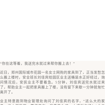
“你在这等着，我送完水就过来帮你搬上去！”
近日，郑州国际城市花园一名女士网购的家具到了，正当发愁怎
么搬上楼时，安全班长刘佳宾给园区业主送桶装水正好经过，询
问情况后，安抚业主不要着急。5分钟，刘佳宾送完水就过来
了，帮助业主一起把家具搬上了楼，没有留下来歇一分钟就匆忙
离开了。
业主特意跑到物业管理处询问了刘佳宾的名字，“这么大的家