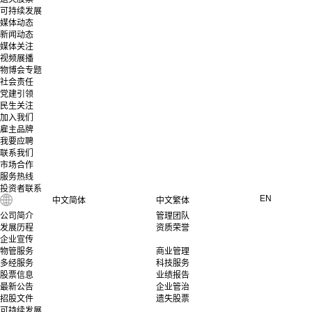
可持续发展
媒体动态
新闻动态
媒体关注
视频展播
物博会专题
社会责任
党建引领
民生关注
加入我们
雇主品牌
我要应聘
联系我们
市场合作
服务热线
投资者联系
EN
中文简体
中文繁体
公司简介
管理团队
发展历程
资质荣誉
企业宣传
物管服务
商业管理
多经服务
科技服务
股票信息
业绩报告
最新公告
企业管治
招股文件
遗失股票
可持续发展