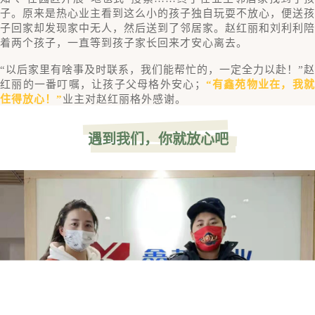
子。原来是热心业主看到这么小的孩子独自玩耍不放心，便送孩
子回家却发现家中无人，然后送到了邻居家。赵红丽和刘利利陪
着两个孩子，一直等到孩子家长回来才安心离去。
“以后家里有啥事及时联系，我们能帮忙的，一定全力以赴！”赵
红丽的一番叮嘱，让孩子父母格外安心；
“有鑫苑物业在，我
住得放心！”
业主对赵红丽格外感谢。
遇到我们，你就放心吧