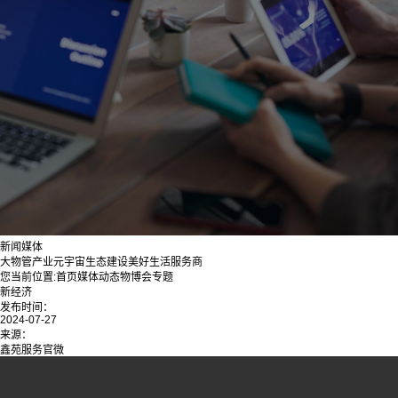
新闻媒体
大物管产业元宇宙生态建设美好生活服务商
您当前位置:
首页
媒体动态
物博会专题
新经济
发布时间：
2024-07-27
来源：
鑫苑服务官微