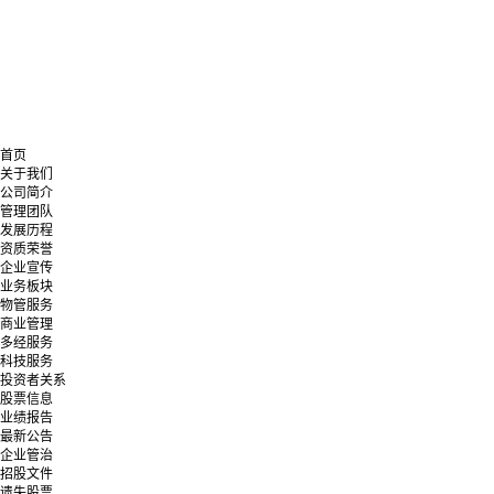
首页
关于我们
公司简介
管理团队
发展历程
资质荣誉
企业宣传
业务板块
物管服务
商业管理
多经服务
科技服务
投资者关系
股票信息
业绩报告
最新公告
企业管治
招股文件
遗失股票