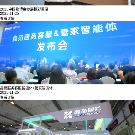
2025中国物博会参展精彩重温
2025-11-25
查看详情
鑫苑服务客服智能体+管家智能体
2025-11-25
查看详情