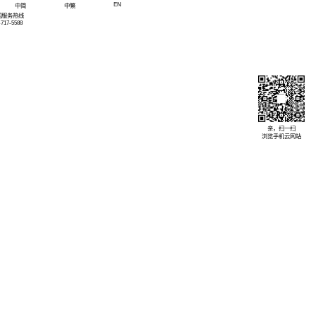
中简
全国服务热线
400-717-5588