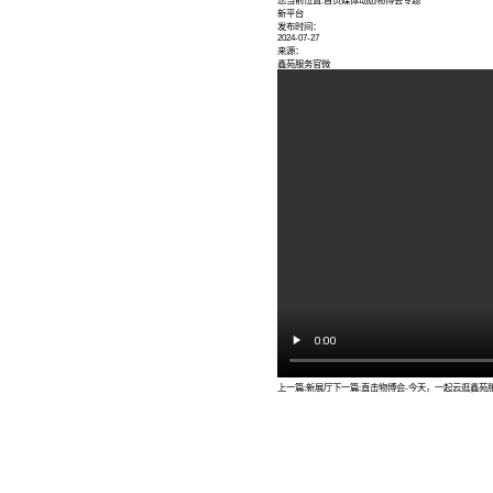
新闻媒体
大物管产业元宇
您当前位置:
首页
新平台
发布时间：
2024-07-27